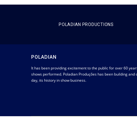
POLADIAN PRODUCTIONS
POLADIAN
It has been providing excitement to the public for over 60 year
shows performed. Poladian Produções has been building and co
day, its history in show business.
POLADIAN PRODUCTIONS