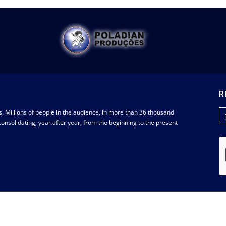
R
s. Millions of people in the audience, in more than 36 thousand
nsolidating, year after year, from the beginning to the present
© 202