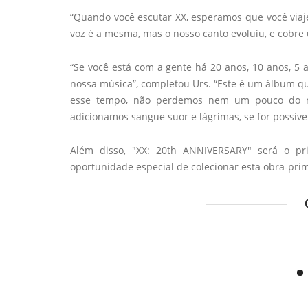
“Quando você escutar XX, esperamos que você viaj
voz é a mesma, mas o nosso canto evoluiu, e cobre
“Se você está com a gente há 20 anos, 10 anos, 5
nossa música”, completou Urs. “Este é um álbum qu
esse tempo, não perdemos nem um pouco do nos
adicionamos sangue suor e lágrimas, se for possível
Além disso, "XX: 20th ANNIVERSARY" será o pr
oportunidade especial de colecionar esta obra-pri