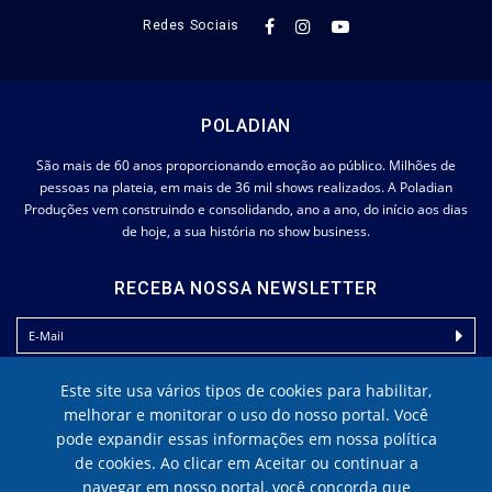
Redes Sociais
POLADIAN
São mais de 60 anos proporcionando emoção ao público. Milhões de
pessoas na plateia, em mais de 36 mil shows realizados. A Poladian
Produções vem construindo e consolidando, ano a ano, do início aos dias
de hoje, a sua história no show business.
RECEBA NOSSA NEWSLETTER
Este site usa vários tipos de cookies para habilitar,
melhorar e monitorar o uso do nosso portal. Você
pode expandir essas informações em nossa política
de cookies. Ao clicar em Aceitar ou continuar a
navegar em nosso portal, você concorda que