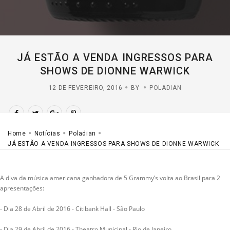
JÁ ESTÃO A VENDA INGRESSOS PARA
SHOWS DE DIONNE WARWICK
12 DE FEVEREIRO, 2016
BY
POLADIAN
Home
Notícias
Poladian
JÁ ESTÃO A VENDA INGRESSOS PARA SHOWS DE DIONNE WARWICK
A diva da música americana ganhadora de 5 Grammy’s volta ao Brasil para 2
apresentações:
- Dia 28 de Abril de 2016 - Citibank Hall - São Paulo
- Dia 29 de Abril de 2016 - Theatro Municipal - Rio de Janeiro