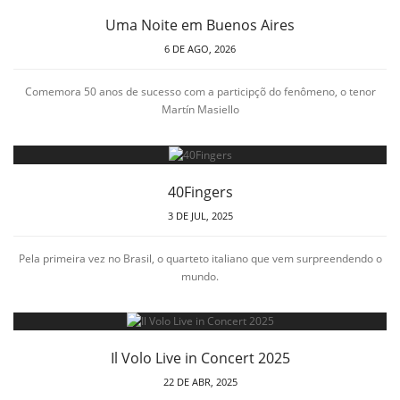
Uma Noite em Buenos Aires
6 DE AGO, 2026
Comemora 50 anos de sucesso com a participçõ do fenômeno, o tenor
Martín Masiello
40Fingers
3 DE JUL, 2025
Pela primeira vez no Brasil, o quarteto italiano que vem surpreendendo o
mundo.
Il Volo Live in Concert 2025
22 DE ABR, 2025