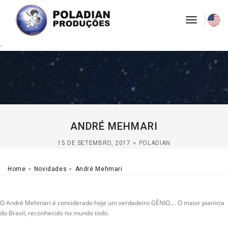
toggle
navigati
-
ANDRÉ MEHMARI
15 DE SETEMBRO, 2017
POLADIAN
Home
Novidades
André Mehmari
O André Mehmari é considerado hoje um verdadeiro GÊNIO.... O maior pianista
do Brasil, reconhecido no mundo todo.