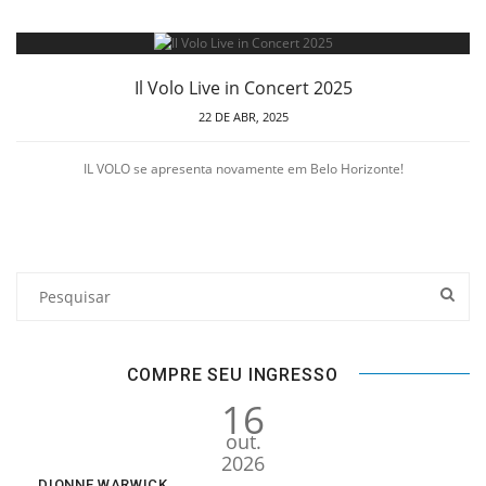
Il Volo Live in Concert 2025
22 DE ABR, 2025
IL VOLO se apresenta novamente em Belo Horizonte!
COMPRE SEU INGRESSO
16
out.
2026
DIONNE WARWICK