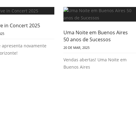
ive in Concert 2025
Uma Noite em Buenos Aires
025
50 anos de Sucessos
e apresenta novamente
20 DE MAR, 2025
orizonte!
Vendas abertas! Uma Noite em
Buenos Aires