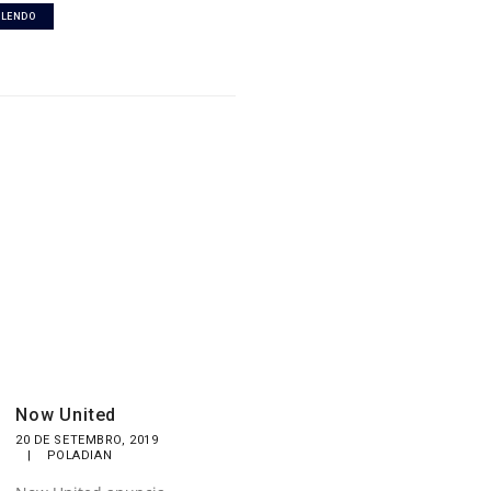
 LENDO
Now United
20 DE SETEMBRO, 2019
|
POLADIAN