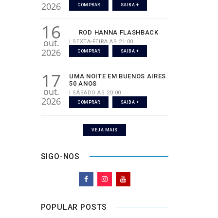
2026
COMPRAR
SAIBA +
16
ROD HANNA FLASHBACK
out.
| SEXTA-FEIRA AS 21:00
2026
COMPRAR
SAIBA +
17
UMA NOITE EM BUENOS AIRES
50 ANOS
out.
| SÁBADO AS 20:00
2026
COMPRAR
SAIBA +
VEJA MAIS
SIGO-NOS
POPULAR POSTS