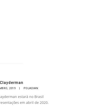
 Clayderman
MBRO, 2019
|
POLADIAN
layderman estará no Brasil
resentações em abril de 2020.