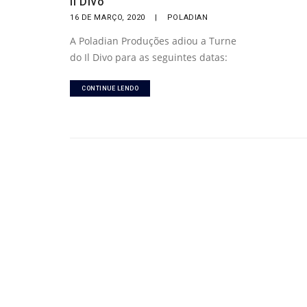
Il Divo
16 DE MARÇO, 2020
|
POLADIAN
A Poladian Produções adiou a Turne
do Il Divo para as seguintes datas:
CONTINUE LENDO