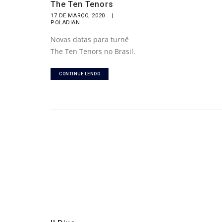
The Ten Tenors
17 DE MARÇO, 2020
|
POLADIAN
Novas datas para turnê
The Ten Tenors no Brasil.
CONTINUE LENDO