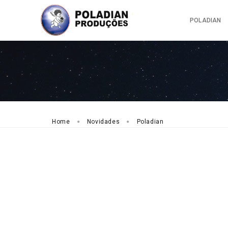
POLADIAN
Home
Novidades
Poladian