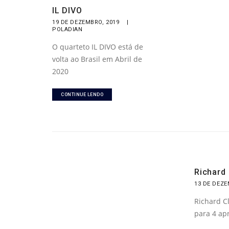
IL DIVO
19 DE DEZEMBRO, 2019
|
POLADIAN
O quarteto IL DIVO está de
volta ao Brasil em Abril de
2020
CONTINUE LENDO
Richard
13 DE DEZE
Richard C
para 4 ap