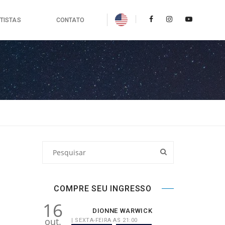
TISTAS
CONTATO
COMPRE SEU INGRESSO
16
DIONNE WARWICK
out.
| SEXTA-FEIRA AS 21:00